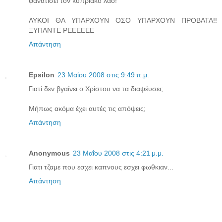
φανατισει τον κυπριακο λαο!
ΛΥΚΟΙ ΘΑ ΥΠΑΡΧΟΥΝ ΟΣΟ ΥΠΑΡΧΟΥΝ ΠΡΟΒΑΤΑ!!
ΞΥΠΑΝΤΕ ΡΕΕΕΕΕΕ
Απάντηση
Epsilon
23 Μαΐου 2008 στις 9:49 π.μ.
Γιατί δεν βγαίνει ο Χρίστου να τα διαψέυσει;
Μήπως ακόμα έχει αυτές τις απόψεις;
Απάντηση
Anonymous
23 Μαΐου 2008 στις 4:21 μ.μ.
Γιατι τζαμε που εσχει καπνους εσχει φωθκιαν...
Απάντηση