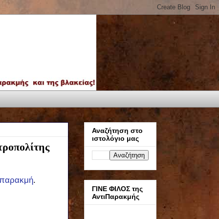
Αναζήτηση στο
ιστολόγιο μας
ητροπολίτης
ιπαρακμή
.
ΓΙΝΕ ΦΙΛΟΣ της
ΑντιΠαρακμής