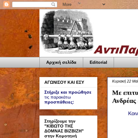
Αρχική σελίδα
Editorial
Κυριακή 22 Μα
ΑΓΩΝΙΣΟΥ ΚΑΙ ΕΣΥ
Με επιτυ
Στήριξε και προώθησε
τις παρακάτω
Ανδρέας
προσπάθειες:
Κοι
Στηρίζουμε την
"ΚΙΒΩΤΟ ΤΗΣ
ΔΟΜΝΑΣ ΒΙΖΒΙΖΗ"
στην Κομοτηνή