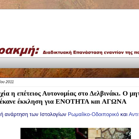
ΐου 2011
χία η επέτειος Αυτονομίας στο Δελβινάκι. Ο μ
 έκανε έκκληση για ΕΝΟΤΗΤΑ και ΑΓΩΝΑ
νή ανάρτηση των Ιστολογίων
Ρωμαίϊκο-Οδοιπορικό
και
Αντ