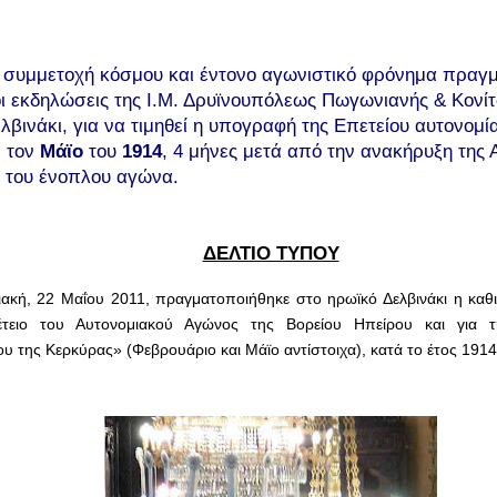
 συμμετοχή κόσμου και έντονο αγωνιστικό φρόνημα πραγ
οι εκδηλώσεις της Ι.Μ. Δρυϊνουπόλεως Πωγωνιανής & Κονί
ελβινάκι, για να τιμηθεί η υπογραφή της Επετείου αυτονομί
, τον
Μάϊο
του
1914
, 4 μήνες μετά από την ανακήρυξη της 
η του ένοπλου αγώνα.
ΔΕΛΤΙΟ ΤΥΠΟΥ
ιακή, 22 Μαΐου 2011, πραγματοποιήθηκε στο ηρωϊκό Δελβινάκι η κα
έτειο του Αυτονομιακού Αγώνος της Βορείου Ηπείρου και για 
 της Κερκύρας» (Φεβρουάριο και Μάϊο αντίστοιχα), κατά το έτος 1914