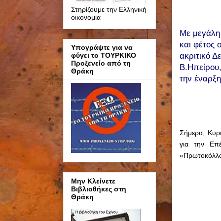
Στηρίζουμε την Ελληνική
οικονομία
Με μεγάλη
και φέτος 
Υπογράψτε για να
ακριτικό Δ
φύγει το ΤΟΥΡΚΙΚΟ
Προξενείο από τη
Β.Ηπείρου
Θράκη
την έναρξ
Σήμερα, Κυρ
για την Επ
«Πρωτοκόλλου
Μην Κλείνετε
Βιβλιοθήκες στη
Θράκη