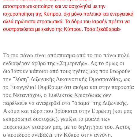
αποστρατιωτικοποίηση και να ασχοληθεί με την
ισχυροποίηση της Κύπρου, όχι μόνο πολιτικά και ενεργειακά
αλλά πρώτιστα στρατιωτικά. Το δόρυ του Ισραήλ πρέπει να
συστρατεύεται με εκείνο της Κύπρου. Τόσο ξεκάθαρα!»
Το πιο πάνω είναι απόσπασμα από το πιο πάνω πολύ
ενδιαφέρον άρθρο της «Σημερινής». Ας το όμως οι
διαβάσουν κάποιοι από τους ηγέτες μας που θεωρούν
την "λύση" Διζωνικής Δικοινοτικής Ομοσπονδίας, ως
το Ευαγγέλιο! Θυμίζουμε ότι ακόμα και στην παρουσία
του Νετανιάχου, ο Ευέλικτος Χριστόφιας δεν
παρέλειψε να αναφερθεί στο "όραμα" της Διζωνικής.
Ακόμα και τώρα που βρίσκεται στην Ευρώπη (και μας
εκπροσωπεί δυστυχώς), γεμίζει τα μυαλά των
Ευρωπαίων εταίρων μας, με το δηλητήριο του. Αυτός
ο πρόεδρος ανεβάζει την Κύπρο στην αγχόνη.